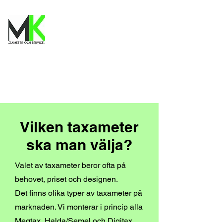
Vilken taxameter
ska man välja?
Valet av taxameter beror ofta på
behovet, priset och designen.
Det finns olika typer av taxameter på
marknaden. Vi monterar i princip alla
Megtax, Halda/Semel och Digitax.