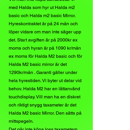
med Halda som hyr ut Halda m2
basic och Halda m2 basic Mirror.
Hyreskontraktet är på 24 mån och
löper vidare om man inte säger upp
det. Start avgiften är på 2000kr ex
moms och hyran är på 1090
kr/mån
ex moms för Halda M2 basic och för
Halda M2 basic mirror är det
1290kr/mån . Garanti gäller under
hela hyrestiden. Vi byter ut delar vid
behov. Halda M2 har en lättanvänd
touchdisplay. Vill man ha en diskret
och riktigt snygg taxameter är det
Halda M2 basic Mirror. Den sätts på
mittspegeln.
Det går inte köpa loss taxametern