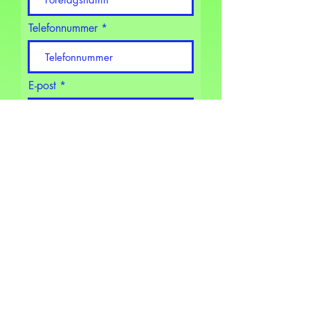
Telefonnummer
E-post
Org nr:
Välj en adress
Beställ