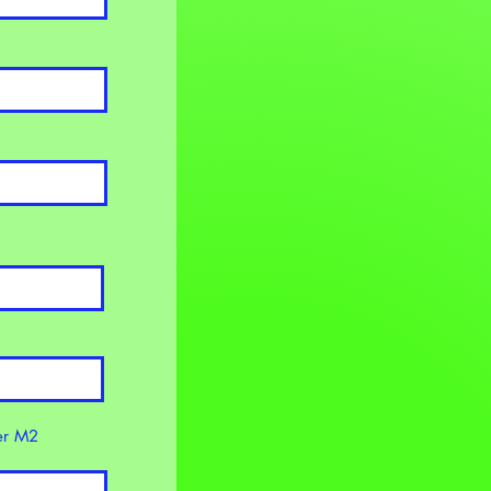
er M2