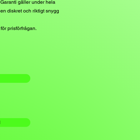
Garanti gäller under hela
en diskret och riktigt snygg
ör prisförfrågan.
1