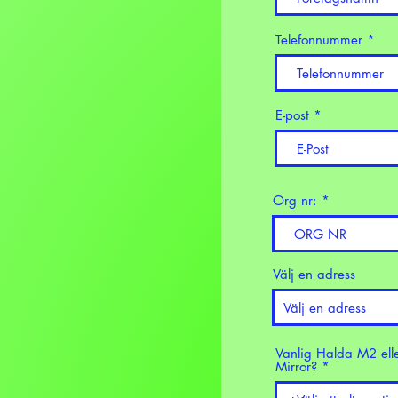
Telefonnummer
E-post
Org nr:
Välj en adress
Vanlig Halda M2 ell
Mirror?