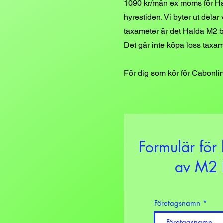
1090
kr/mån ex moms för Hal
hyrestiden. Vi byter ut delar
taxameter är det Halda M2 ba
Det går inte köpa loss taxam
För dig som kör för Cabonlin
Formulär för 
av M2 
Företagsnamn