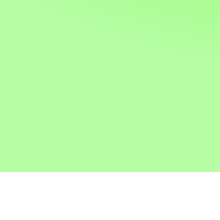
MK Taxameter & Servic