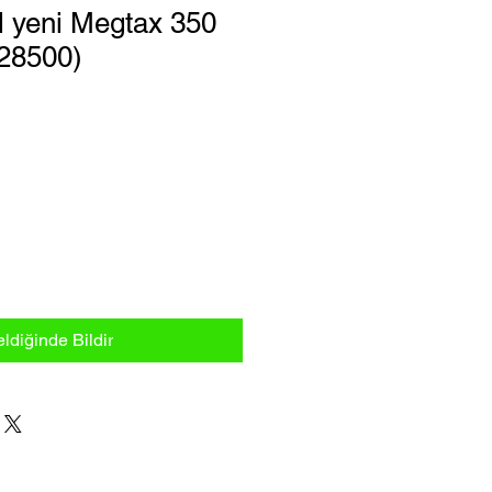
l yeni Megtax 350
 28500)
at
ldiğinde Bildir