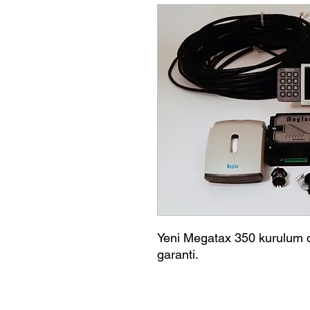
Yeni Megatax 350 kurulum d
garanti.