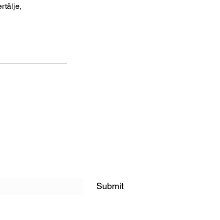
rtälje,
Submit