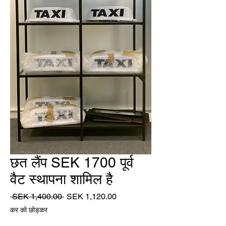
छत लैंप SEK 1700 पूर्व
वैट स्थापना शामिल है
नियमित
बिक्री
 SEK 1,400.00 
SEK 1,120.00
मूल्य
मूल्य
कर को छोड़कर