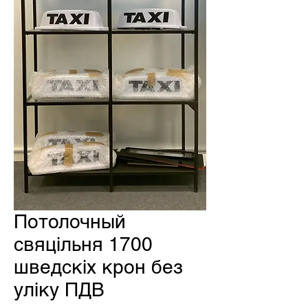
Потолочный
свяцільня 1700
шведскіх крон без
уліку ПДВ